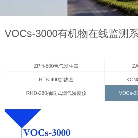
VOCs-3000有机物在线监测
ZPH-500氢气发生器
Z
HTB-400加热盒
KC
RHD-280抽取式烟气湿度仪
VOCs