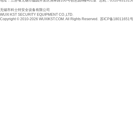
地址：江苏省无锡市蠡园开发区滴翠路100号创意园8幢401室 总机：0510-83131566 传真：
无锡市科士特安全设备有限公司
WUXI KST SECURITY EQUIPMENT CO.,LTD.
Copyright © 2010-2026 WUXIKST.COM. All Rights Reserved.
苏ICP备18011651号