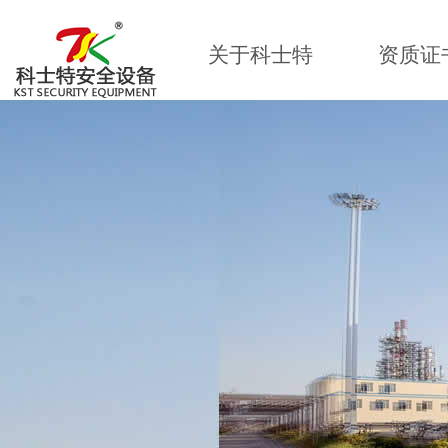
关于科士特
资质证